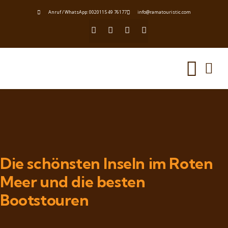
Anruf / WhatsApp: 0020115 49 76177
info@ramatouristic.com
Die schönsten Inseln im Roten
Meer und die besten
Bootstouren