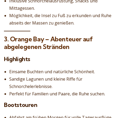
Inklusive Schnorchelausrüstung, Snacks und
Mittagessen.
Möglichkeit, die Insel zu Fuß zu erkunden und Ruhe
abseits der Massen zu genießen.
3. Orange Bay – Abenteuer auf
abgelegenen Stränden
Highlights
Einsame Buchten und natürliche Schönheit.
Sandige Lagunen und kleine Riffe für
Schnorchelerlebnisse.
Perfekt für Familien und Paare, die Ruhe suchen.
Bootstouren
Abfahrt am frühen Morgen für volle Tagesausflüge.