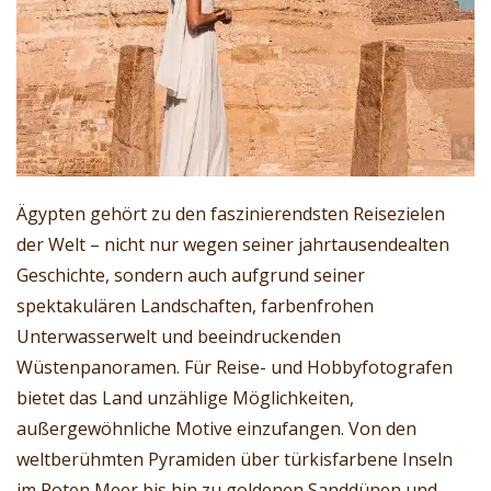
Ägypten gehört zu den faszinierendsten Reisezielen
der Welt – nicht nur wegen seiner jahrtausendealten
Geschichte, sondern auch aufgrund seiner
spektakulären Landschaften, farbenfrohen
Unterwasserwelt und beeindruckenden
Wüstenpanoramen. Für Reise- und Hobbyfotografen
bietet das Land unzählige Möglichkeiten,
außergewöhnliche Motive einzufangen. Von den
weltberühmten Pyramiden über türkisfarbene Inseln
im Roten Meer bis hin zu goldenen Sanddünen und