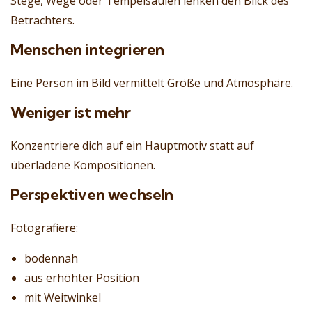
Stege, Wege oder Tempelsäulen lenken den Blick des
Betrachters.
Menschen integrieren
Eine Person im Bild vermittelt Größe und Atmosphäre.
Weniger ist mehr
Konzentriere dich auf ein Hauptmotiv statt auf
überladene Kompositionen.
Perspektiven wechseln
Fotografiere:
bodennah
aus erhöhter Position
mit Weitwinkel