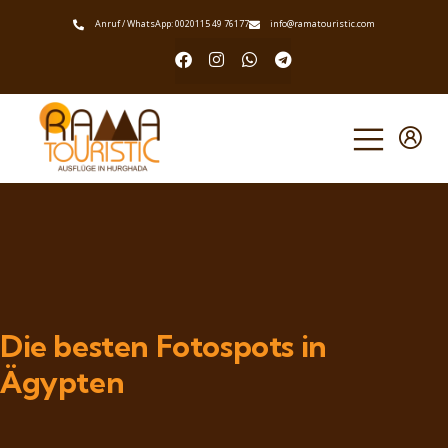
Anruf / WhatsApp: 0020115 49 76177
info@ramatouristic.com
Die besten Fotospots in
Ägypten