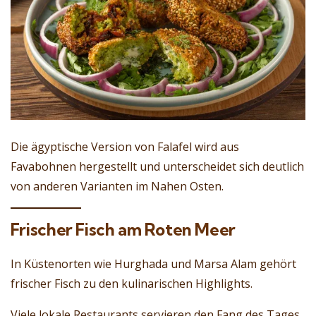
Die ägyptische Version von Falafel wird aus
Favabohnen hergestellt und unterscheidet sich deutlich
von anderen Varianten im Nahen Osten.
Frischer Fisch am Roten Meer
In Küstenorten wie Hurghada und Marsa Alam gehört
frischer Fisch zu den kulinarischen Highlights.
Viele lokale Restaurants servieren den Fang des Tages