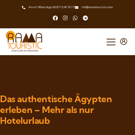
Anruf / WhatsApp: 0020115 49 76177
info@ramatouristic.com
Das authentische Ägypten
erleben – Mehr als nur
Hotelurlaub