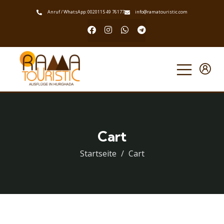
Anruf / WhatsApp: 0020115 49 76177
info@ramatouristic.com
Cart
Startseite
Cart