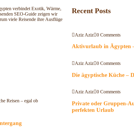
Ägypten verbindet Exotik, Wärme,
Recent Posts
assenden SEO-Guide zeigen wir
rum viele Reisende ihre Ausflüge
Aziz Aziz
0 Comments
Aktivurlaub in Ägypten 
Aziz Aziz
0 Comments
Die ägyptische Küche – Di
Aziz Aziz
0 Comments
che Reisen – egal ob
Private oder Gruppen-Aus
perfekten Urlaub
ntergang