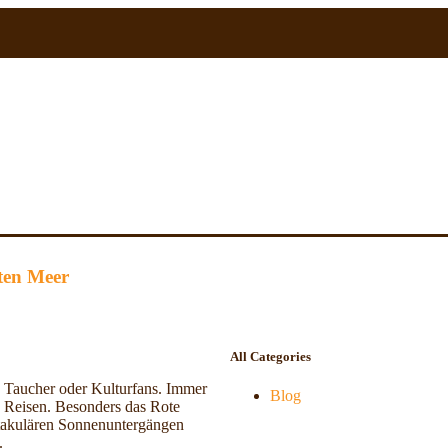
ten Meer
All Categories
e, Taucher oder Kulturfans. Immer
Blog
e Reisen. Besonders das Rote
ktakulären Sonnenuntergängen
.