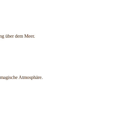
ang über dem Meer.
e magische Atmosphäre.