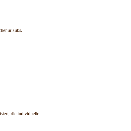
chenurlaubs.
siert, die individuelle