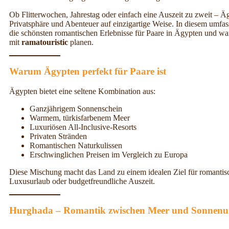
Ob Flitterwochen, Jahrestag oder einfach eine Auszeit zu zweit – 
Privatsphäre und Abenteuer auf einzigartige Weise. In diesem umf
die schönsten romantischen Erlebnisse für Paare in Ägypten und wa
mit
ramatouristic
planen.
Warum Ägypten perfekt für Paare ist
Ägypten bietet eine seltene Kombination aus:
Ganzjährigem Sonnenschein
Warmem, türkisfarbenem Meer
Luxuriösen All-Inclusive-Resorts
Privaten Stränden
Romantischen Naturkulissen
Erschwinglichen Preisen im Vergleich zu Europa
Diese Mischung macht das Land zu einem idealen Ziel für romantis
Luxusurlaub oder budgetfreundliche Auszeit.
Hurghada – Romantik zwischen Meer und Sonnenu