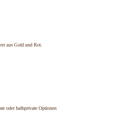
eer aus Gold und Rot.
ivate oder halbprivate Optionen