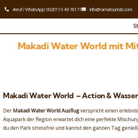
Anruf / WhatsApp: 0020115 49 76177
info@ramatouristic.com
St
Makadi Water World mit Mit
Makadi Water World – Action & Wassers
Der
Makadi Water World Ausflug
verspricht einen erlebni
Aquapark der Region erwartet dich eine perfekte Mischun
du den Park stressfrei und kannst den ganzen Tag genieß