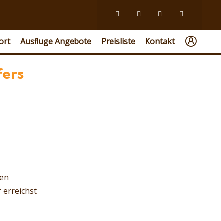
ort
Ausfluge Angebote
Preisliste
Kontakt
fers
ten
 erreichst