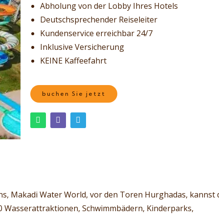
Abholung von der Lobby Ihres Hotels
Deutschsprechender Reiseleiter
Kundenservice erreichbar 24/7
Inklusive Versicherung
KEINE Kaffeefahrt
buchen Sie jetzt
ns, Makadi Water World, vor den Toren Hurghadas, kannst d
50 Wasserattraktionen, Schwimmbädern, Kinderparks,