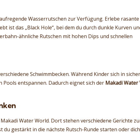
 aufregende Wasserrutschen zur Verfügung. Erlebe rasante
bt ist das „Black Hole“, bei dem du durch dunkle Kurven un
rbahn-ähnliche Rutschen mit hohen Dips und schnellen
 verschiedene Schwimmbecken. Während Kinder sich in siche
n Pools entspannen. Dadurch eignet sich der
Makadi Water
anken
er Makadi Water World. Dort stehen verschiedene Gerichte zu
t du gestärkt in die nächste Rutsch-Runde starten oder dic