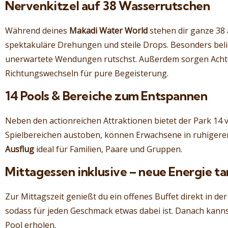
Nervenkitzel auf 38 Wasserrutschen
Während deines
Makadi Water World
stehen dir ganze 38
spektakuläre Drehungen und steile Drops. Besonders belie
unerwartete Wendungen rutschst. Außerdem sorgen Achte
Richtungswechseln für pure Begeisterung.
14 Pools & Bereiche zum Entspannen
Neben den actionreichen Attraktionen bietet der Park 14
Spielbereichen austoben, können Erwachsene in ruhigere
Ausflug
ideal für Familien, Paare und Gruppen.
Mittagessen inklusive – neue Energie t
Zur Mittagszeit genießt du ein offenes Buffet direkt in d
sodass für jeden Geschmack etwas dabei ist. Danach kanns
Pool erholen.