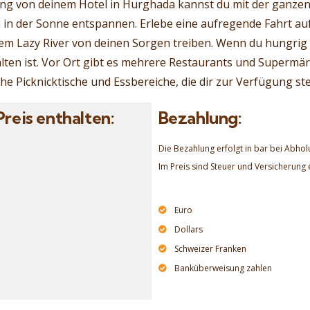
g von deinem Hotel in Hurghada kannst du mit der ganzen
in der Sonne entspannen. Erlebe eine aufregende Fahrt au
em Lazy River von deinen Sorgen treiben. Wenn du hungrig 
alten ist. Vor Ort gibt es mehrere Restaurants und Supermä
he Picknicktische und Essbereiche, die dir zur Verfügung st
Preis enthalten:
Bezahlung:
Die Bezahlung erfolgt in bar bei Abho
Im Preis sind Steuer und Versicherung 
Euro
Dollars
Schweizer Franken
Banküberweisung zahlen