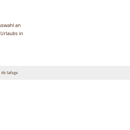
uswahl an
Urlaubs in
.
Ab Safaga