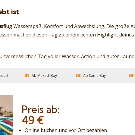
bt ist
sflug
Wasserspaß, Komfort und Abwechslung. Die große A
essen machen diesen Tag zu einem echten Highlight deines 
unvergesslichen Tag voller Wasser, Action und guter Laune
heesh
Ab Makadi Bay
Ab Soma Bay
Preis ab:
49
€
Online buchen und vor Ort bezahlen