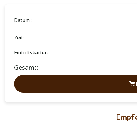
Datum :
Zeit:
Eintrittskarten:
Gesamt:
Empfo