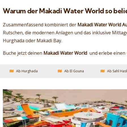
Warum der Makadi Water World so belie
Zusammenfassend kombiniert der
Makadi Water World Au
Rutschen, die modernen Anlagen und das inklusive Mittag
Hurghada oder Makadi Bay.
Buche jetzt deinen
Makadi Water World
und erlebe einen 
Ab Hurghada
Ab El Gouna
Ab Sahl Has